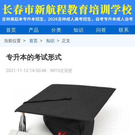
首页
产品
分类
知识
问答
联系
当前位置 >
首页
>
知识
> 正文
专升本的考试形式
2021-11-12 14:50:48 9815次浏览